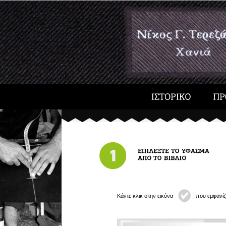
Κάντε κλικ στην εικόνα
που εμφανίζ