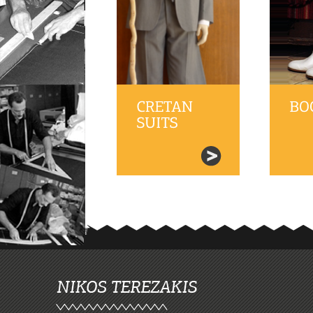
Show
Category