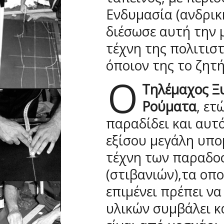
Ενδυμασία (ανδρικ
διέσωσε αυτή την 
τέχνη της πολιτισ
όποιον της το ζητή
Ο
Τηλέμαχος Ξ
Ρούματα
, ετ
παραδίδει και αυτ
εξίσου μεγάλη υπο
τέχνη των παραδο
(στιβανιών),τα οπ
επιμένει πρέπει να
υλικών συμβάλει κ