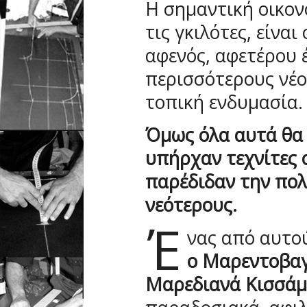
Η σημαντική οικον
τις γκιλότες, είνα
αφενός, αφετέρου 
περισσότερους νέο
τοπική ενδυμασία.
Όμως όλα αυτά θα 
υπήρχαν τεχνίτες ο
παρέδιδαν την πολ
νεότερους.
Έ
νας από αυτού
ο Μαρεντοβαγ
Μαρεδιανά Κισσά