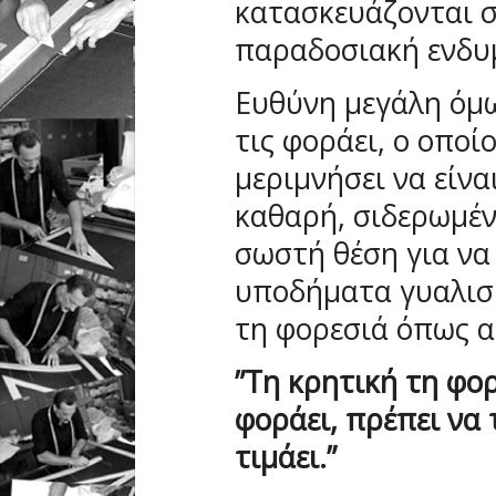
κατασκευάζονται σ
παραδοσιακή ενδυμ
Ευθύνη μεγάλη όμω
τις φοράει, ο οποί
μεριμνήσει να είνα
καθαρή, σιδερωμέν
σωστή θέση για να
υποδήματα γυαλισμ
τη φορεσιά όπως α
”Τη κρητική τη φο
φοράει, πρέπει να 
τιμάει.”