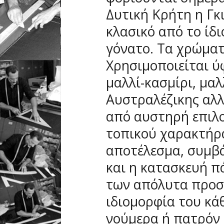
Δυτική Κρήτη η Γκι
κλασικό από το ίδ
γόνατο. Τα χρώματ
Χρησιμοποιείται ύ
μαλλί-κασμίρι, μαλλ
Αυστραλέζικης αλλ
από αυστηρή επιλο
τοπικού χαρακτήρα
αποτέλεσμα, συμβά
και η κατασκευή πά
των απόλυτα προσ
ιδιομορφία του κά
νούμερα ή πατρόν 