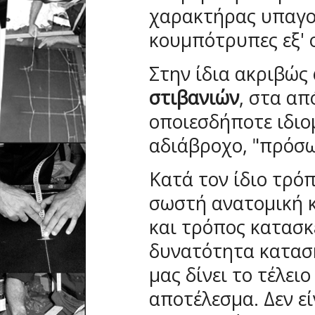
χαρακτήρας υπαγορ
κουμπότρυπες εξ' 
Στην ίδια ακριβώς 
στιβανιών
, στα απ
οποιεσδήποτε ιδιο
αδιάβροχο, "πρόσω
Κατά τον ίδιο τρό
σωστή ανατομική κ
και τρόπος κατασκ
δυνατότητα κατασκε
μας δίνει το τέλει
αποτέλεσμα. Δεν εί