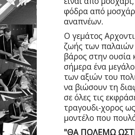
είναι από μοσχάρι
φόδρα από μοσχάρι 
αναπνέων.
Ο γεμάτος Αρχοντι
ζωής των παλαιών 
βάρος στην ουσία κ
σήμερα ένα μεγάλο
των αξιών του πολ
να βιώσουν τη δια
σε όλες τις εκφράσ
τραγουδι-χορος ως
μοντέλο που πουλά
"ΘΑ ΠΟΛΕΜΩ ΩΣΤΕ