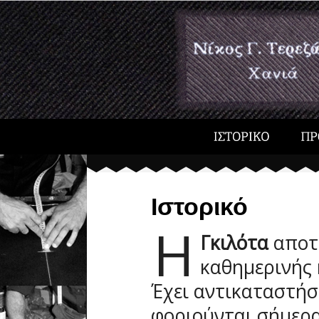
Ιστορικό
H
Γκιλότα
αποτ
καθημερινής 
Έχει αντικαταστήσε
φοριούνται σήμερα